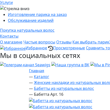
Услуги
Изготовление парика на заказ
Обслуживание изделий
Покупка натуральных волос
Контакты
О магазине
Частые вопросы
Отзывы
Как выбрать парик
Избранное
Просмотренные
Сравнить т
Мы в социальных сетях
Главная
—
Каталог
—
Женские накладки из натуральных вол
—
Бабетты из натуральных волос
—
Бабетта Арт. 16