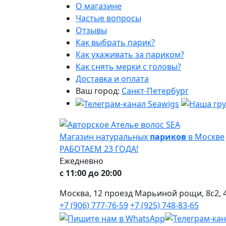
О магазине
Частые вопросы
Отзывы
Как выбрать парик?
Как ухаживать за париком?
Как снять мерки с головы?
Доставка и оплата
Ваш город:
Санкт-Петербург
Магазин натуральных
париков
в Москве
РАБОТАЕМ 23 ГОДА!
Ежедневно
с 11:00 до 20:00
Москва, 12 проезд Марьиной рощи, 8с2, 4
+7 (906) 777-76-59
+7 (925) 748-83-65