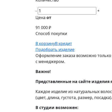
Количество
-
+
Цена
от
91 000 ₽
Способ покупки
В корзину
В кредит
Подобрать изделие
Оформление заказа возможно только 
с менеджером.
Важно!
Представленные на сайте изделия 
Каждое изделие из натуральных воло
(цвет, длина, густота, размер, посадка)
В студии возможен: