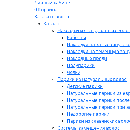
Личный кабинет
0
Корзина
Заказать звонок
Каталог
Накладки из натуральных воло
Бабетты
Накладки на затылочную з
Накладки на теменную зон
Накладные пряди
Полупарики
Челки
Парики из натуральных волос
Детские парики
Натуральные парики из ев
Натуральные парики посл
Натуральные парики при 
Недорогие парики
Парики из славянских воло
Системы замещения волос